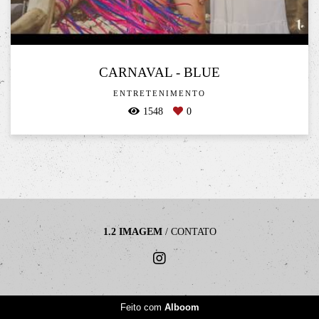
CARNAVAL - BLUE
ENTRETENIMENTO
1548
0
1.2 IMAGEM
/
CONTATO
Feito com
Alboom