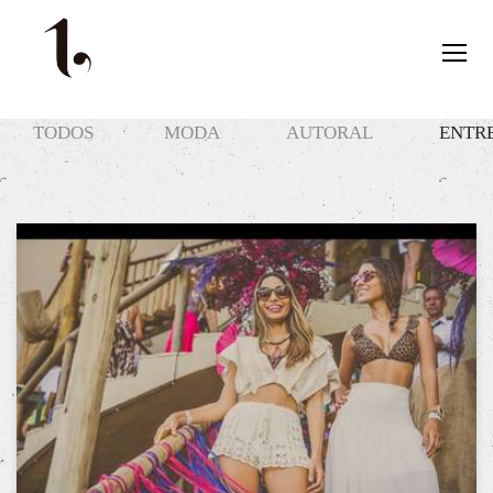
TODOS
MODA
AUTORAL
ENTR