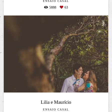
ENSAIO CASAL
5888
63
Lilia e Maurício
ENSAIO CASAL