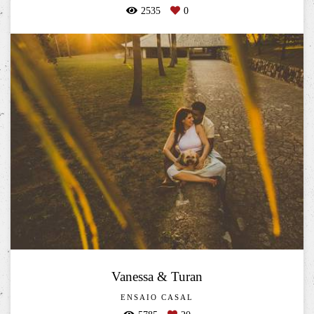
2535
0
Vanessa & Turan
ENSAIO CASAL