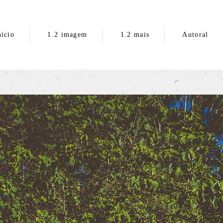
nício
1.2 imagem
1.2 mais
Autoral