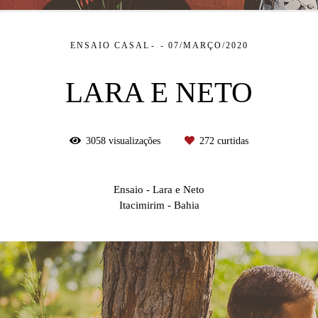
ENSAIO CASAL
07/MARÇO/2020
LARA E NETO
3058
visualizações
272
curtidas
Ensaio - Lara e Neto
Itacimirim - Bahia