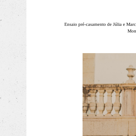
Ensaio pré-casamento de Júlia e Mar
Mont