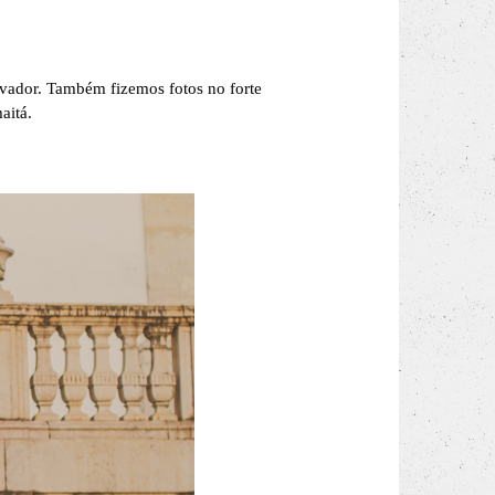
vador. Também fizemos fotos no forte
aitá.