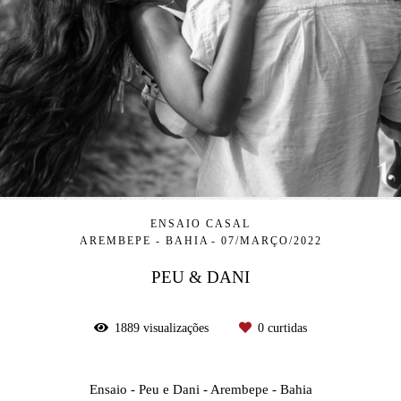
ENSAIO CASAL
AREMBEPE - BAHIA
07/MARÇO/2022
PEU & DANI
1889
visualizações
0
curtidas
Ensaio - Peu e Dani - Arembepe - Bahia