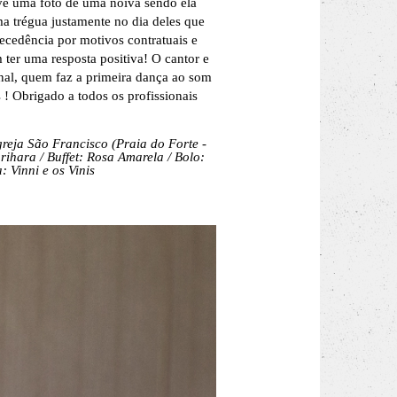
ive uma foto de uma noiva sendo ela
a trégua justamente no dia deles que
ecedência por motivos contratuais e
ter uma resposta positiva! O cantor e
inal, quem faz a primeira dança ao som
s !
Obrigado a todos os profissionais
reja São Francisco (Praia do Forte -
rihara /
Buffet: Rosa Amarela /
Bolo:
 Vinni e os Vinis