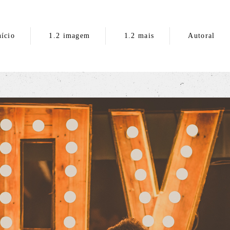
nício
1.2 imagem
1.2 mais
Autoral