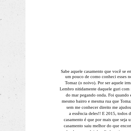
Sabe aquele casamento que você se em
um pouco de como conheci esses n
Tomaz (o noivo). Por ser aquele irm
Lembro nitidamente daquele guri com se
do mar pegando onda. Foi quando
mesmo bairro e mesma rua que Tomaz 
sem me conhecer direito me ajudou
a
essência
deles!! E 2015, todos de
casamento é que por mais que seja 
casamento saiu melhor do que encome