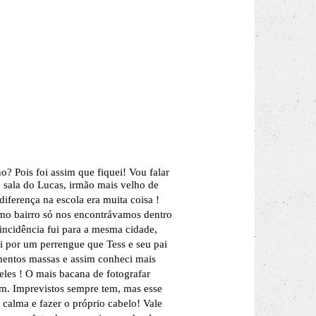
o? Pois foi assim que fiquei!
Vou falar
 sala do Lucas, irmão mais velho de
iferença na escola era muita coisa !
o bairro só nos encontrávamos dentro
incidência fui para a mesma cidade,
 por um perrengue que Tess e seu pai
mentos massas e assim conheci mais
eles !
O mais bacana de fotografar
m. Imprevistos sempre tem, mas esse
calma e fazer o próprio cabelo! Vale