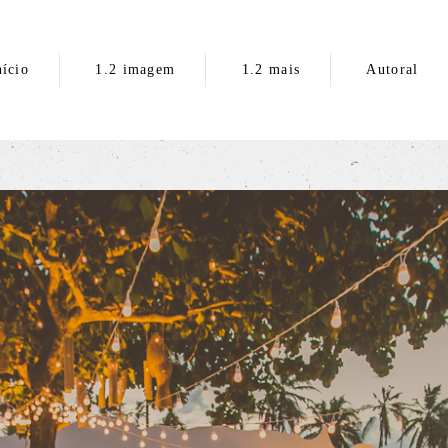
nício
1.2 imagem
1.2 mais
Autoral