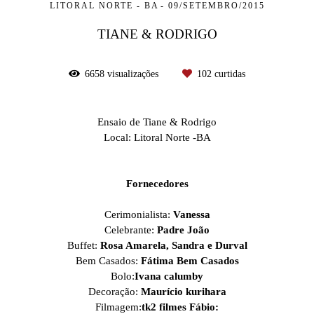
LITORAL NORTE - BA
09/SETEMBRO/2015
TIANE & RODRIGO
6658
visualizações
102
curtidas
Ensaio de Tiane & Rodrigo
Local: Litoral Norte -BA
Fornecedores
Cerimonialista:
Vanessa
Celebrante:
Padre João
Buffet:
Rosa Amarela, Sandra e Durval
Bem Casados:
Fátima Bem Casados
Bolo:
Ivana calumby
Decoração:
Maurício kurihara
Filmagem:
tk2 filmes Fábio: