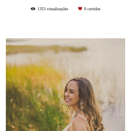
1353
visualizações
0
curtidas